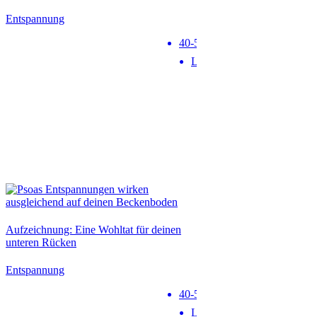
Entspannung
40-50 min
Level 1
Neu
Aufzeichnung: Eine Wohltat für deinen
unteren Rücken
Entspannung
40-50 min
Level 1