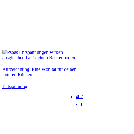
Neu
Aufzeichnung: Eine Wohltat für deinen
unteren Rücken
Entspannung
40-50 min
Level 1