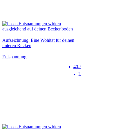
Neu
Aufzeichnung: Eine Wohltat für deinen
unteren Rücken
Entspannung
40-50 min
Level 1
Neu