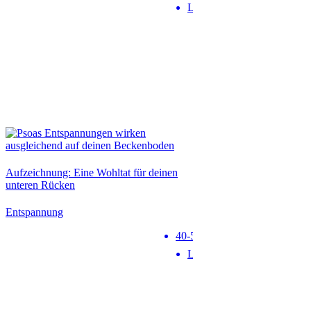
Level 1
Neu
Aufzeichnung: Eine Wohltat für deinen
unteren Rücken
Entspannung
40-50 min
Level 1