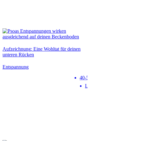
Neu
Aufzeichnung: Eine Wohltat für deinen
unteren Rücken
Entspannung
40-50 min
Level 1
Neu