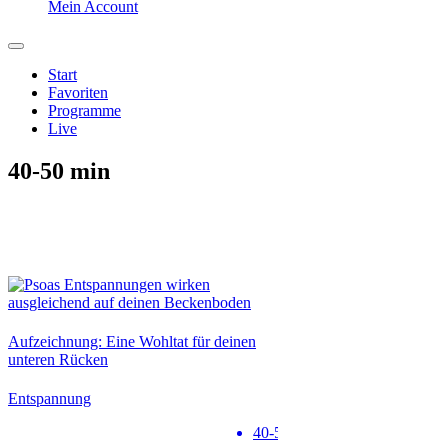
Mein Account
Start
Favoriten
Programme
Live
40-50 min
Neu
Aufzeichnung: Eine Wohltat für deinen
unteren Rücken
Entspannung
40-50 min