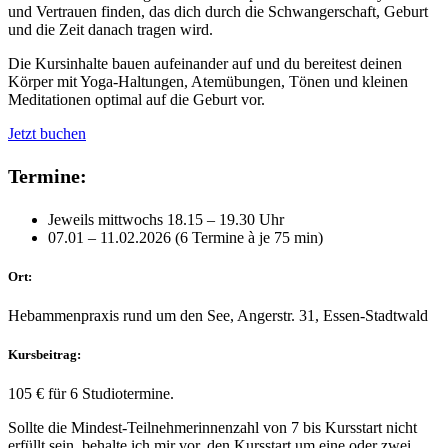
und Vertrauen finden, das dich durch die Schwangerschaft, Geburt
und die Zeit danach tragen wird.
Die Kursinhalte bauen aufeinander auf und du bereitest deinen
Körper mit Yoga-Haltungen, Atemübungen, Tönen und kleinen
Meditationen optimal auf die Geburt vor.
Jetzt buchen
Termine:
Jeweils mittwochs 18.15 – 19.30 Uhr
07.01 – 11.02.2026 (6 Termine à je 75 min)
Ort:
Hebammenpraxis rund um den See, Angerstr. 31, Essen-Stadtwald
Kursbeitrag:
105 € für 6 Studiotermine.
Sollte die Mindest-Teilnehmerinnenzahl von 7 bis Kursstart nicht
erfüllt sein, behalte ich mir vor, den Kursstart um eine oder zwei