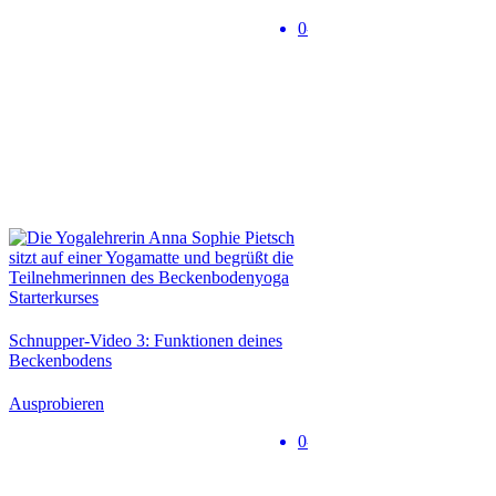
0-5 min
Schnupper-Video 3: Funktionen deines
Beckenbodens
Ausprobieren
0-5 min