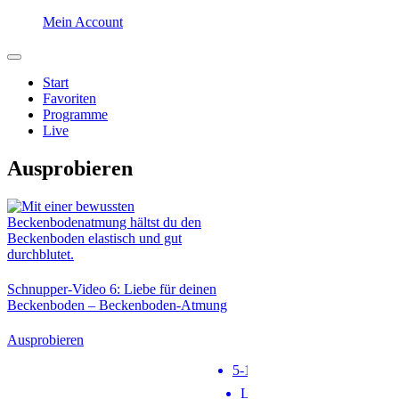
Mein Account
Start
Favoriten
Programme
Live
Ausprobieren
Schnupper-Video 6: Liebe für deinen
Beckenboden – Beckenboden-Atmung
Ausprobieren
5-10 min
Level 1