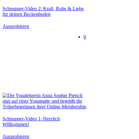
Schnupper-Video 2: Kraft, Ruhe & Liebe
für deinen Beckenboden
Ausprobieren
0-5 min
Schnupper-Video 1: Herzlich
Willkommen!
Ausprobieren