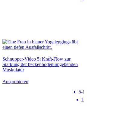
Schnupper-Video 5: Kraft-Flow zur
Stärkung der beckenbodenumgebenden
Muskulatur
Ausprobieren
5-10 min
Level 1